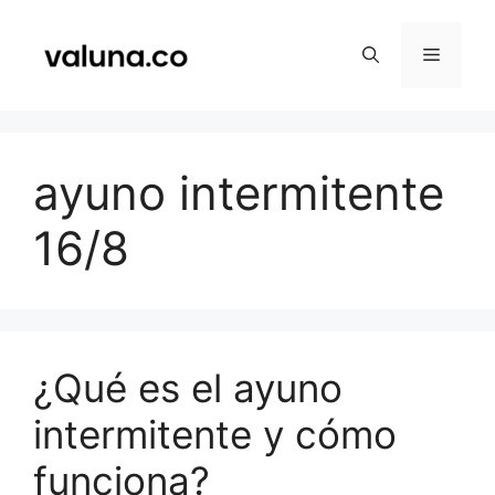
Saltar
al
Menú
contenido
ayuno intermitente
16/8
¿Qué es el ayuno
intermitente y cómo
funciona?