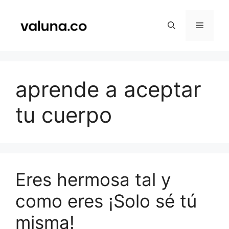
Saltar
al
Menú
contenido
aprende a aceptar
tu cuerpo
Eres hermosa tal y
como eres ¡Solo sé tú
misma!