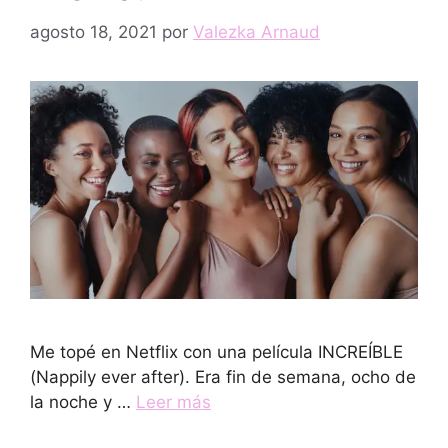
agosto 18, 2021
por
Valezka Arnaud
Me topé en Netflix con una película INCREÍBLE
(Nappily ever after). Era fin de semana, ocho de
la noche y …
Leer más