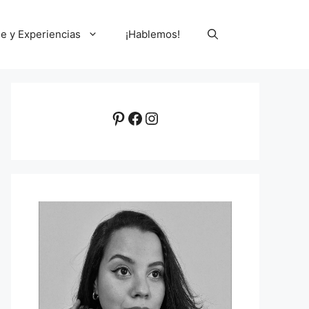
le y Experiencias
¡Hablemos!
Pinterest
Facebook
Instagram