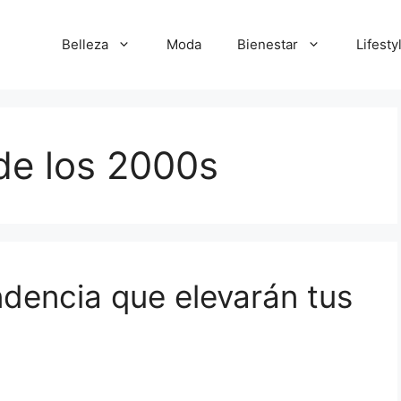
Belleza
Moda
Bienestar
Lifesty
de los 2000s
ndencia que elevarán tus