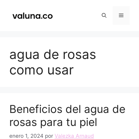
Saltar
al
Menú
contenido
agua de rosas
como usar
Beneficios del agua de
rosas para tu piel
enero 1, 2024
por
Valezka Arnaud