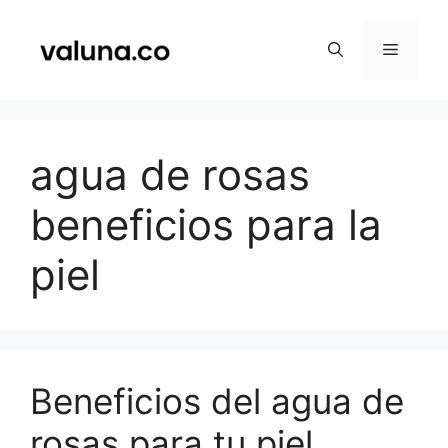
Saltar
al
Menú
contenido
agua de rosas
beneficios para la
piel
Beneficios del agua de
rosas para tu piel