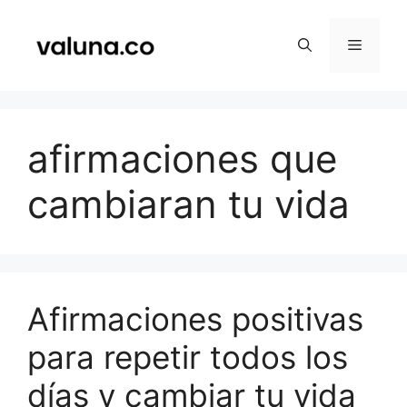
Saltar
al
Menú
contenido
afirmaciones que
cambiaran tu vida
Afirmaciones positivas
para repetir todos los
días y cambiar tu vida