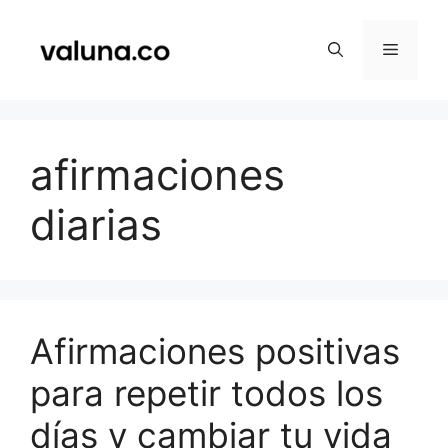
Saltar
al
Menú
contenido
afirmaciones
diarias
Afirmaciones positivas
para repetir todos los
días y cambiar tu vida