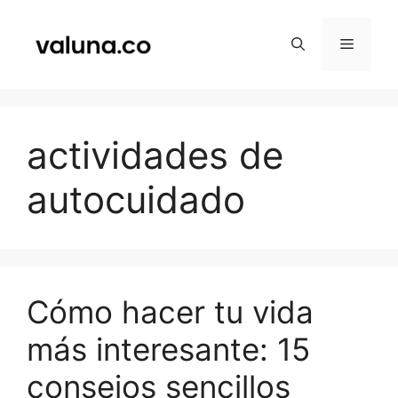
Saltar
al
Menú
contenido
actividades de
autocuidado
Cómo hacer tu vida
más interesante: 15
consejos sencillos