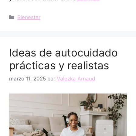
Categorías
Bienestar
Ideas de autocuidado
prácticas y realistas
marzo 11, 2025
por
Valezka Arnaud