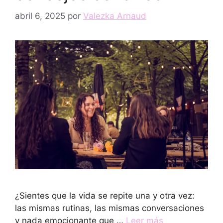
abril 6, 2025
por
Valezka Arnaud
¿Sientes que la vida se repite una y otra vez:
las mismas rutinas, las mismas conversaciones
y nada emocionante que …
Leer más