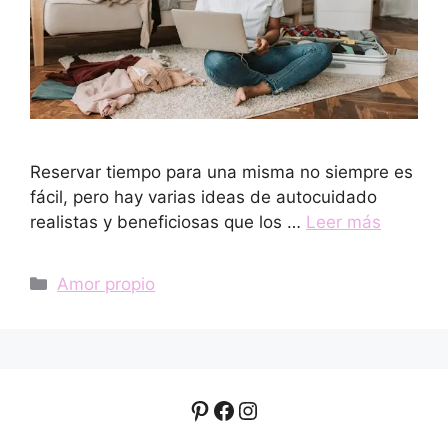
Reservar tiempo para una misma no siempre es
fácil, pero hay varias ideas de autocuidado
realistas y beneficiosas que los …
Leer más
Categorías
Amor propio
Pinterest
Facebook
Instagram