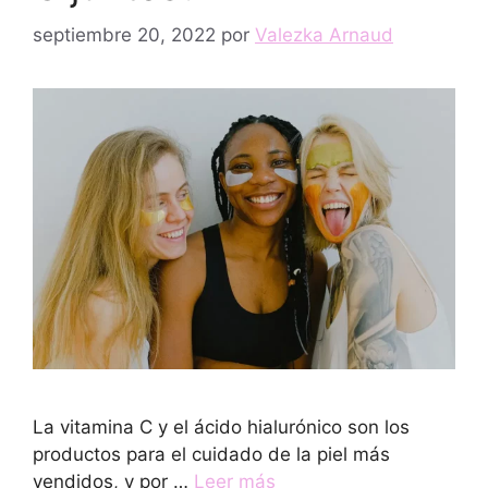
septiembre 20, 2022
por
Valezka Arnaud
La vitamina C y el ácido hialurónico son los
productos para el cuidado de la piel más
vendidos, y por …
Leer más