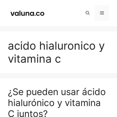
Saltar
al
Menú
contenido
acido hialuronico y
vitamina c
¿Se pueden usar ácido
hialurónico y vitamina
C juntos?