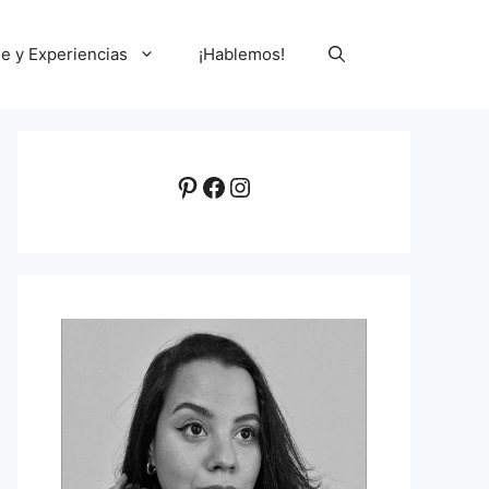
le y Experiencias
¡Hablemos!
Pinterest
Facebook
Instagram