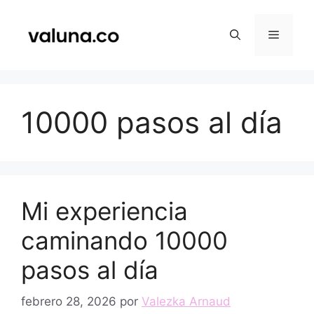
Saltar
al
Menú
contenido
10000 pasos al día
Mi experiencia
caminando 10000
pasos al día
febrero 28, 2026
por
Valezka Arnaud