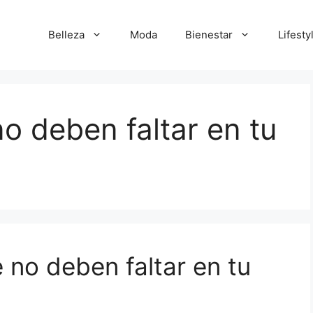
Belleza
Moda
Bienestar
Lifesty
o deben faltar en tu
 no deben faltar en tu