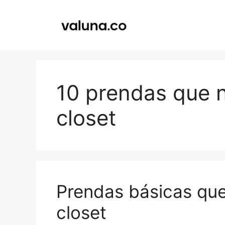
Saltar
al
contenido
10 prendas que n
closet
Prendas básicas que
closet