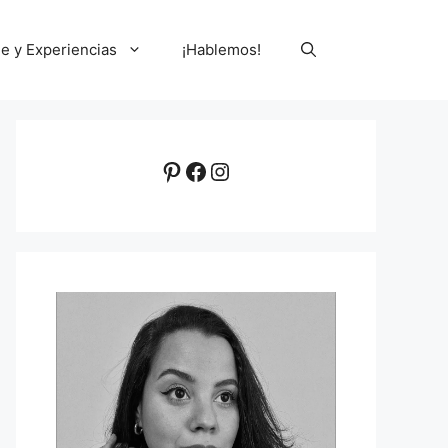
le y Experiencias
¡Hablemos!
Pinterest
Facebook
Instagram