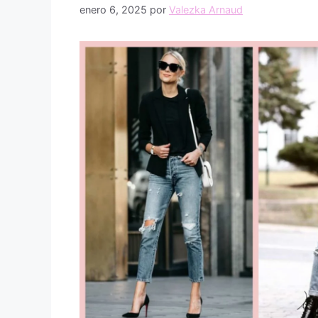
enero 6, 2025
por
Valezka Arnaud