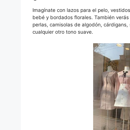
Imagínate con lazos para el pelo, vestid
bebé y bordados florales. También verás 
perlas, camisolas de algodón, cárdigans,
cualquier otro tono suave.