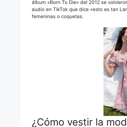
álbum «Born To Die» del 2012 se volvieron
audio en TikTok que dice «esto es tan Lan
femeninas o coquetas.
¿Cómo vestir la mo