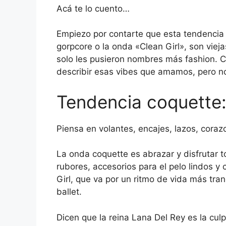
Acá te lo cuento…
Empiezo por contarte que esta tendencia 
gorpcore o la onda «Clean Girl», son viej
solo les pusieron nombres más fashion. 
describir esas vibes que amamos, pero 
Tendencia coquette:
Piensa en volantes, encajes, lazos, coraz
La onda coquette es abrazar y disfrutar 
rubores, accesorios para el pelo lindos y 
Girl, que va por un ritmo de vida más tranq
ballet.
Dicen que la reina Lana Del Rey es la cul