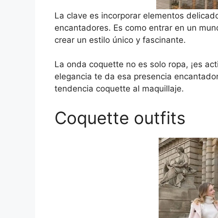
La clave es incorporar elementos delica
encantadores. Es como entrar en un mund
crear un estilo único y fascinante.
La onda coquette no es solo ropa, ¡es acti
elegancia te da esa presencia encantador
tendencia coquette al maquillaje.
Coquette outfits