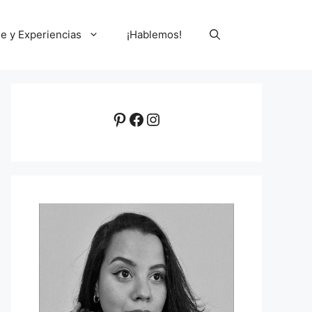
le y Experiencias
¡Hablemos!
Pinterest
Facebook
Instagram