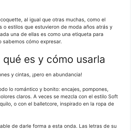
coquette, al igual que otras muchas, como el
as o estilos que estuvieron de moda años atrás y
Cada una de ellas es como una etiqueta para
no sabemos cómo expresar.
 qué es y cómo usarla
ones y cintas, ¡pero en abundancia!
todo lo romántico y bonito: encajes, pompones,
colores claros. A veces se mezcla con el estilo Soft
uilo, o con el balletcore, inspirado en la ropa de
pable de darle forma a esta onda. Las letras de su