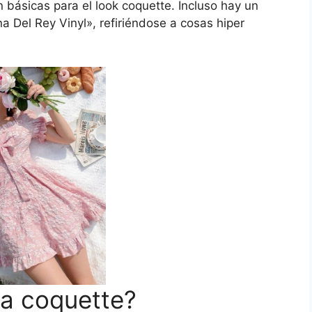
 básicas para el look coquette. Incluso hay un
a Del Rey Vinyl», refiriéndose a cosas hiper
da coquette?