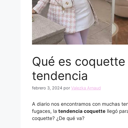
Qué es coquette 
tendencia
febrero 3, 2024
por
Valezka Arnaud
A diario nos encontramos con muchas ten
fugaces, la
tendencia coquette
llegó par
coquette? ¿De qué va?