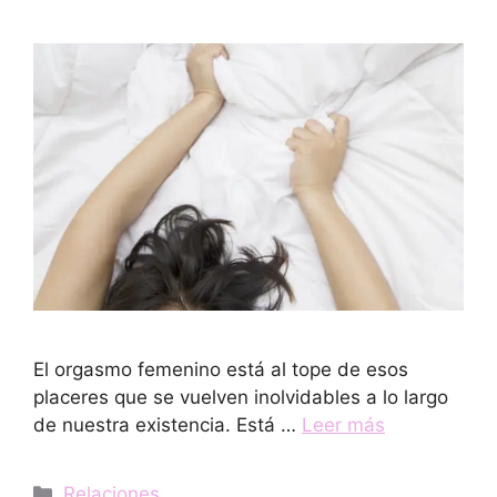
El orgasmo femenino está al tope de esos
placeres que se vuelven inolvidables a lo largo
de nuestra existencia. Está …
Leer más
Categorías
Relaciones