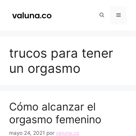
Saltar
al
Menú
contenido
trucos para tener
un orgasmo
Cómo alcanzar el
orgasmo femenino
mayo 24, 2021
por
valuna.co