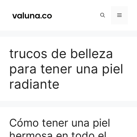
Saltar
al
Menú
contenido
trucos de belleza
para tener una piel
radiante
Cómo tener una piel
hermosa en todo el