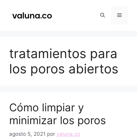
Saltar
al
Menú
contenido
tratamientos para
los poros abiertos
Cómo limpiar y
minimizar los poros
agosto 5, 2021
por
valuna.co