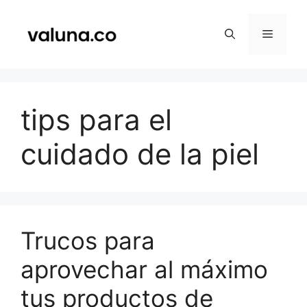
Saltar
al
Menú
contenido
tips para el
cuidado de la piel
Trucos para
aprovechar al máximo
tus productos de