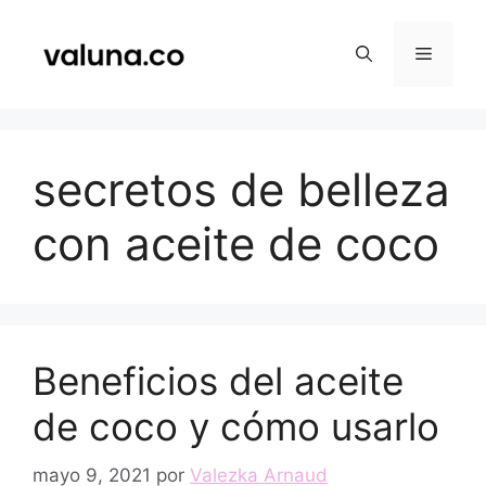
Saltar
al
Menú
contenido
secretos de belleza
con aceite de coco
Beneficios del aceite
de coco y cómo usarlo
mayo 9, 2021
por
Valezka Arnaud