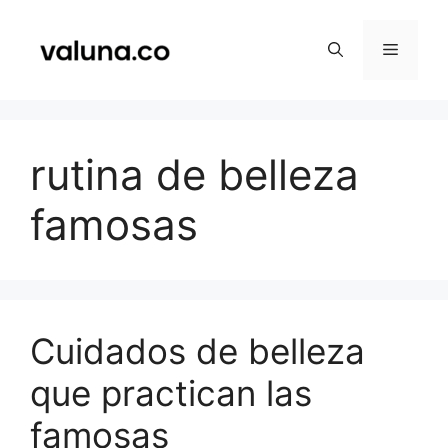
Saltar
al
Menú
contenido
rutina de belleza
famosas
Cuidados de belleza
que practican las
famosas