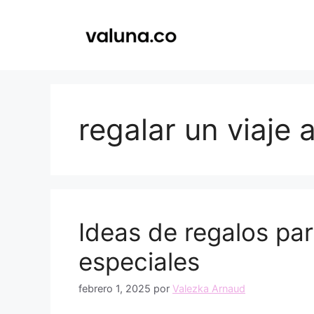
Saltar
al
contenido
regalar un viaje
Ideas de regalos pa
especiales
febrero 1, 2025
por
Valezka Arnaud