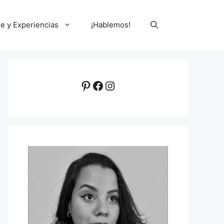
le y Experiencias
¡Hablemos!
Pinterest
Facebook
Instagram