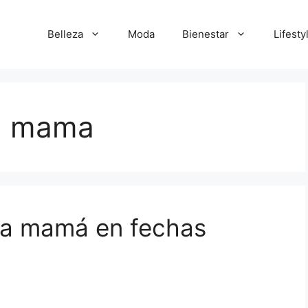
Belleza
Moda
Bienestar
Lifesty
 a mama
ra mamá en fechas