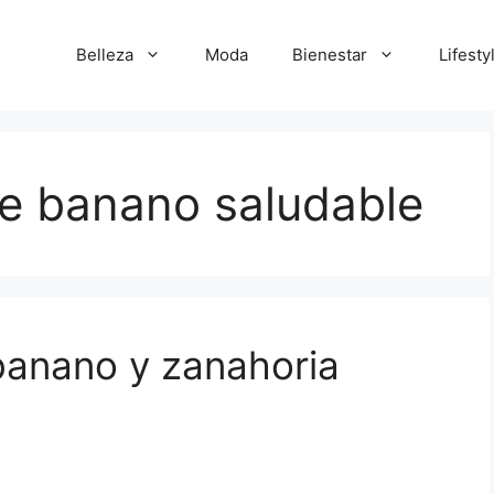
Belleza
Moda
Bienestar
Lifesty
de banano saludable
banano y zanahoria