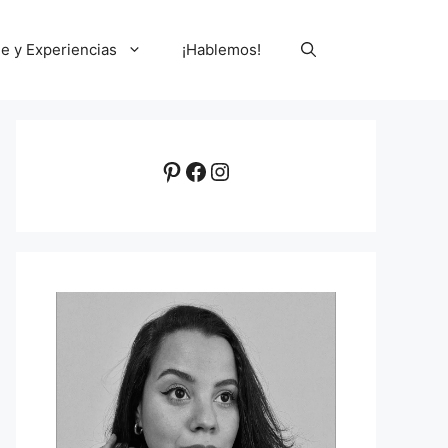
le y Experiencias
¡Hablemos!
Pinterest
Facebook
Instagram