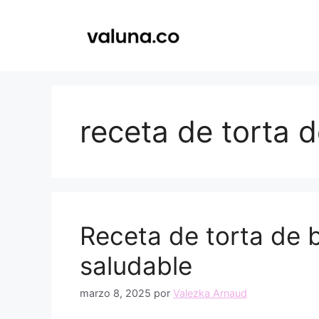
Saltar
al
contenido
receta de torta 
Receta de torta de 
saludable
marzo 8, 2025
por
Valezka Arnaud