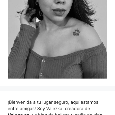
¡Bienvenida a tu lugar seguro, aquí estamos
entre amigas! Soy Valezka, creadora de
Valuna.co
, un
blog de belleza y estilo de vida