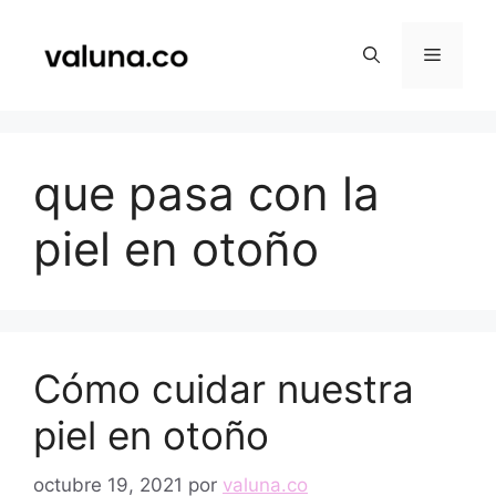
Saltar
al
Menú
contenido
que pasa con la
piel en otoño
Cómo cuidar nuestra
piel en otoño
octubre 19, 2021
por
valuna.co