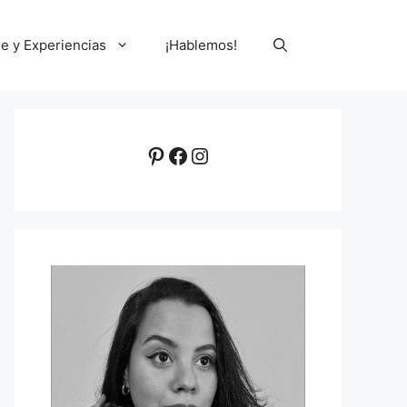
le y Experiencias
¡Hablemos!
Pinterest
Facebook
Instagram