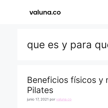
Saltar
al
contenido
que es y para que
Beneficios físicos y
Pilates
junio 17, 2021
por
valuna.co