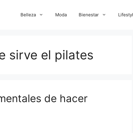
Belleza
Moda
Bienestar
Lifesty
 sirve el pilates
 mentales de hacer