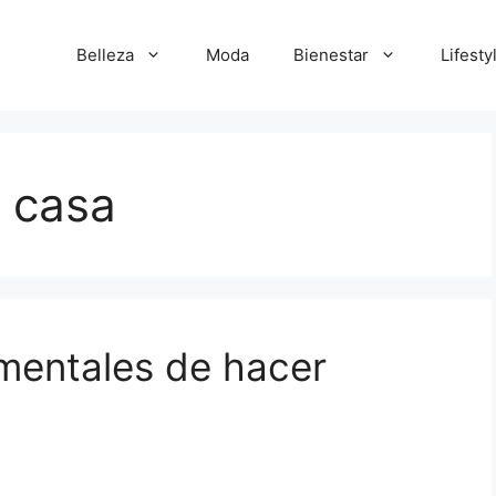
Belleza
Moda
Bienestar
Lifesty
n casa
 mentales de hacer