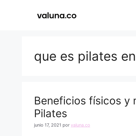
Saltar
al
contenido
que es pilates e
Beneficios físicos y
Pilates
junio 17, 2021
por
valuna.co