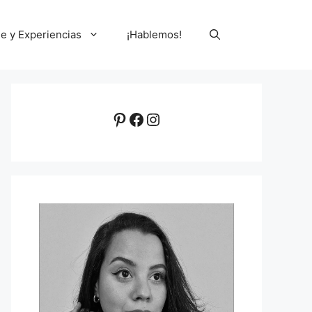
le y Experiencias
¡Hablemos!
Pinterest
Facebook
Instagram