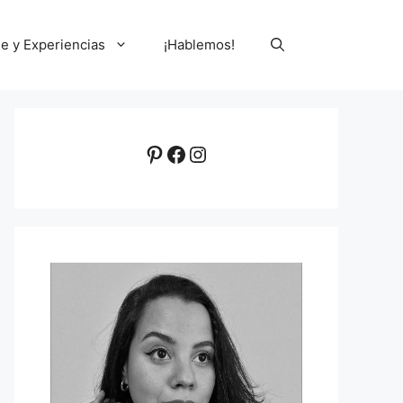
le y Experiencias
¡Hablemos!
Pinterest
Facebook
Instagram