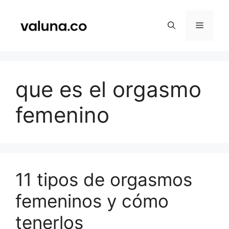
Saltar
al
Menú
contenido
que es el orgasmo
femenino
11 tipos de orgasmos
femeninos y cómo
tenerlos