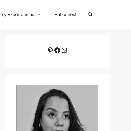
le y Experiencias
¡Hablemos!
Pinterest
Facebook
Instagram