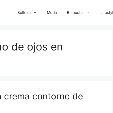
Belleza
Moda
Bienestar
Lifesty
no de ojos en
 la crema contorno de