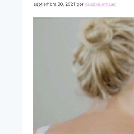
septiembre 30, 2021
por
Valezka Arnaud