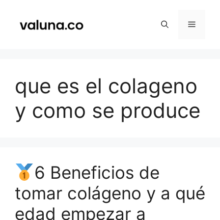
Saltar
al
Menú
contenido
que es el colageno
y como se produce
6 Beneficios de
tomar colágeno y a qué
edad empezar a