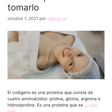
tomarlo
octubre 1, 2021
por
valuna.co
El colágeno es una proteína que consta de
cuatro aminoácidos: prolina, glicina, arginina e
hidroxiprolina. Es una proteína que se …
Leer
más