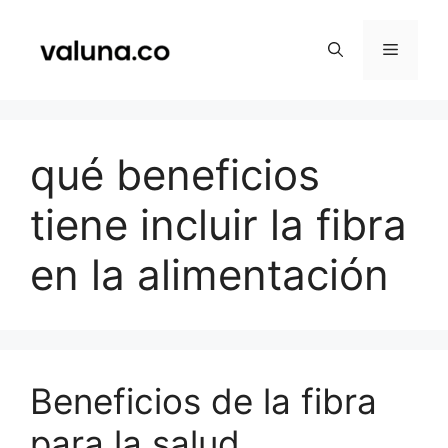
Saltar
al
Menú
contenido
qué beneficios
tiene incluir la fibra
en la alimentación
Beneficios de la fibra
para la salud