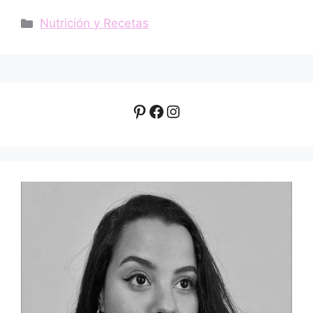
Categorías
Nutrición y Recetas
Pinterest
Facebook
Instagram