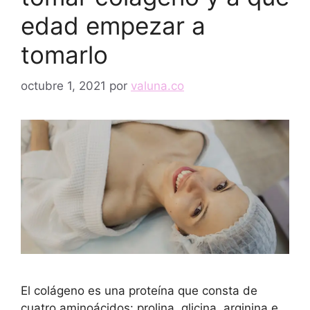
edad empezar a
tomarlo
octubre 1, 2021
por
valuna.co
El colágeno es una proteína que consta de
cuatro aminoácidos: prolina, glicina, arginina e