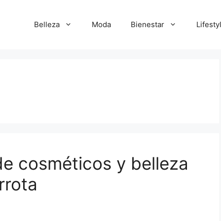
Belleza
Moda
Bienestar
Lifesty
e cosméticos y belleza
rrota