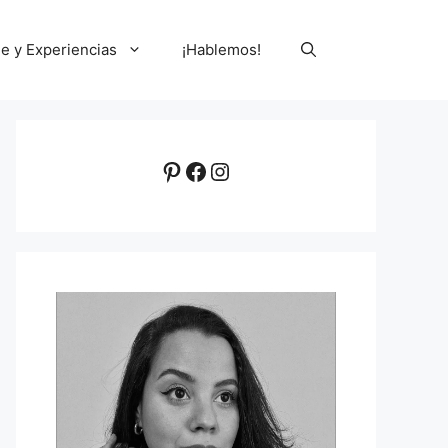
le y Experiencias
¡Hablemos!
Pinterest
Facebook
Instagram