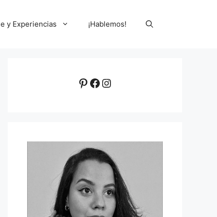
le y Experiencias
¡Hablemos!
Pinterest
Facebook
Instagram