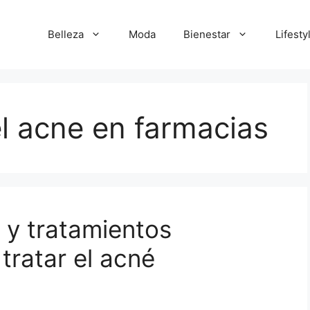
Belleza
Moda
Bienestar
Lifesty
l acne en farmacias
 y tratamientos
ratar el acné