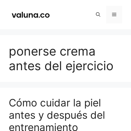
Saltar
al
Menú
contenido
ponerse crema
antes del ejercicio
Cómo cuidar la piel
antes y después del
entrenamiento