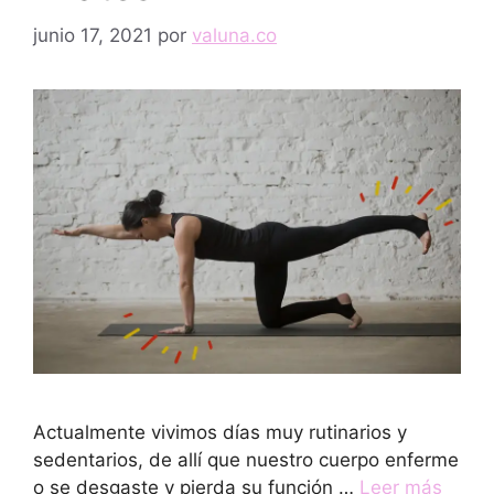
junio 17, 2021
por
valuna.co
Actualmente vivimos días muy rutinarios y
sedentarios, de allí que nuestro cuerpo enferme
o se desgaste y pierda su función …
Leer más