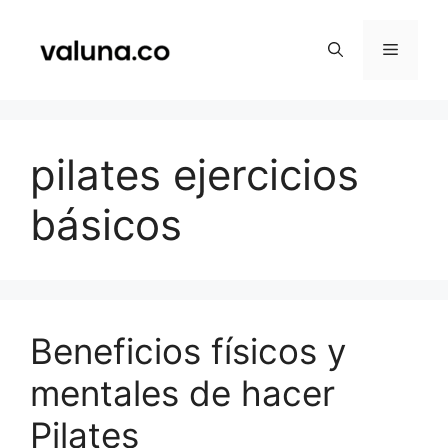
Saltar
al
Menú
contenido
pilates ejercicios
básicos
Beneficios físicos y
mentales de hacer
Pilates