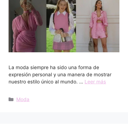
La moda siempre ha sido una forma de
expresión personal y una manera de mostrar
nuestro estilo único al mundo. …
Leer más
Categorías
Moda