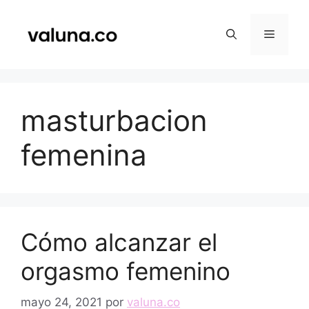
Saltar
al
Menú
contenido
masturbacion
femenina
Cómo alcanzar el
orgasmo femenino
mayo 24, 2021
por
valuna.co