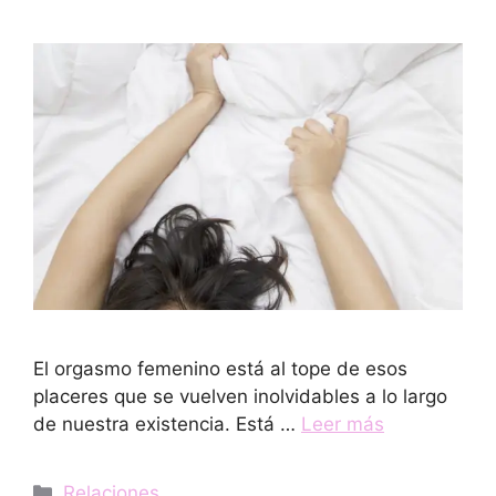
El orgasmo femenino está al tope de esos
placeres que se vuelven inolvidables a lo largo
de nuestra existencia. Está …
Leer más
Categorías
Relaciones