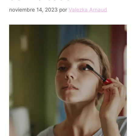
noviembre 14, 2023
por
Valezka Arnaud