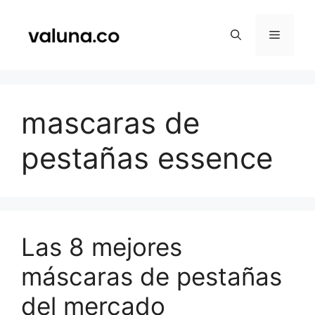
Saltar
al
Menú
contenido
mascaras de
pestañas essence
Las 8 mejores
máscaras de pestañas
del mercado