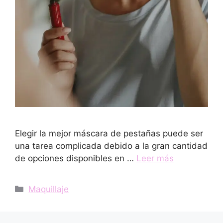
Elegir la mejor máscara de pestañas puede ser
una tarea complicada debido a la gran cantidad
de opciones disponibles en …
Leer más
Categorías
Maquillaje