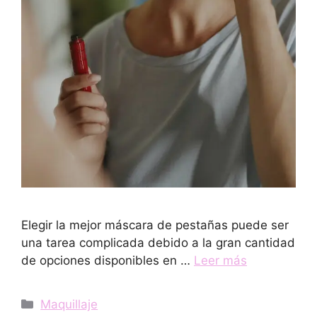
Elegir la mejor máscara de pestañas puede ser
una tarea complicada debido a la gran cantidad
de opciones disponibles en …
Leer más
Categorías
Maquillaje