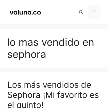
Saltar
al
Menú
contenido
lo mas vendido en
sephora
Los más vendidos de
Sephora ¡Mi favorito es
el quinto!