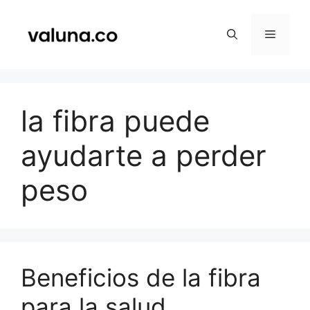
Saltar
al
Menú
contenido
la fibra puede
ayudarte a perder
peso
Beneficios de la fibra
para la salud