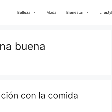
Belleza
Moda
Bienestar
Lifesty
una buena
ación con la comida