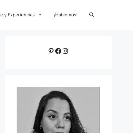
le y Experiencias
¡Hablemos!
Pinterest
Facebook
Instagram