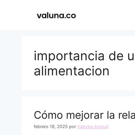
Saltar
al
contenido
importancia de 
alimentacion
Cómo mejorar la rel
febrero 18, 2025
por
Valezka Arnaud