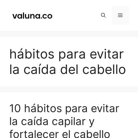
Saltar
al
Menú
contenido
hábitos para evitar
la caída del cabello
10 hábitos para evitar
la caída capilar y
fortalecer el cabello