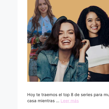
Hoy te traemos el top 8 de series para m
casa mientras …
Leer más