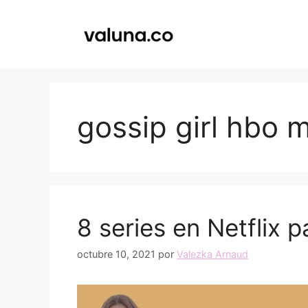
Saltar
al
contenido
gossip girl hbo 
8 series en Netflix 
octubre 10, 2021
por
Valezka Arnaud