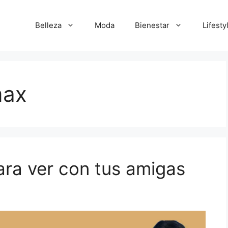
Belleza
Moda
Bienestar
Lifesty
max
para ver con tus amigas