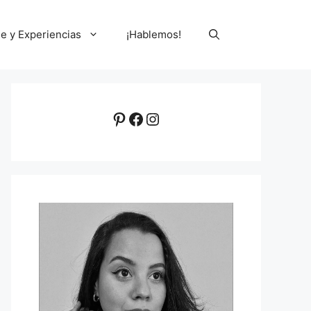
le y Experiencias
¡Hablemos!
Pinterest
Facebook
Instagram