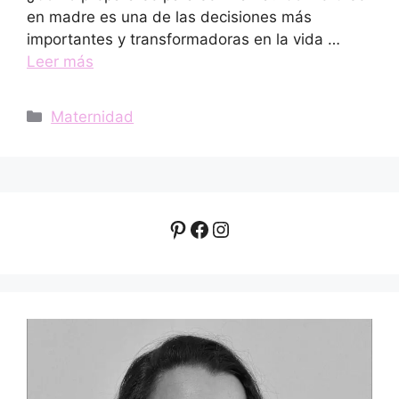
en madre es una de las decisiones más
importantes y transformadoras en la vida …
Leer más
Categorías
Maternidad
Pinterest
Facebook
Instagram