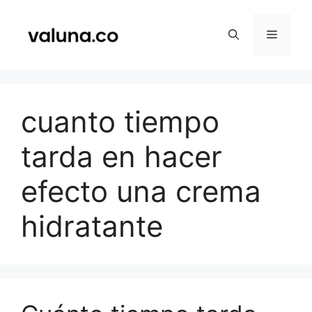
Saltar
al
Menú
contenido
cuanto tiempo
tarda en hacer
efecto una crema
hidratante