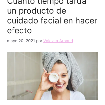
Cuánto tiempo tarda
un producto de
cuidado facial en hacer
efecto
mayo 20, 2021
por
Valezka Arnaud