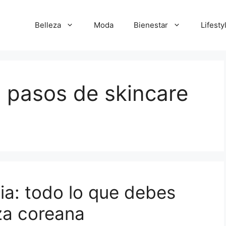
Belleza
Moda
Bienestar
Lifesty
0 pasos de skincare
a: todo lo que debes
za coreana