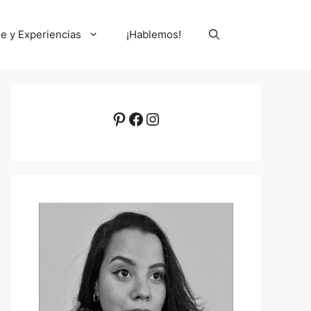
le y Experiencias
¡Hablemos!
Pinterest
Facebook
Instagram