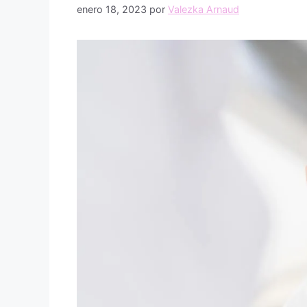
enero 18, 2023
por
Valezka Arnaud