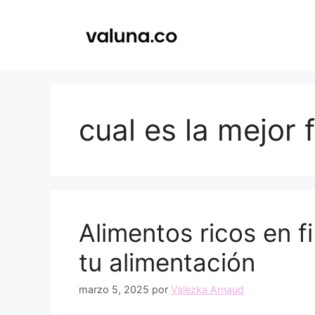
Saltar
al
contenido
cual es la mejor 
Alimentos ricos en f
tu alimentación
marzo 5, 2025
por
Valezka Arnaud