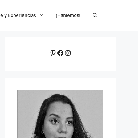
le y Experiencias
¡Hablemos!
Pinterest
Facebook
Instagram