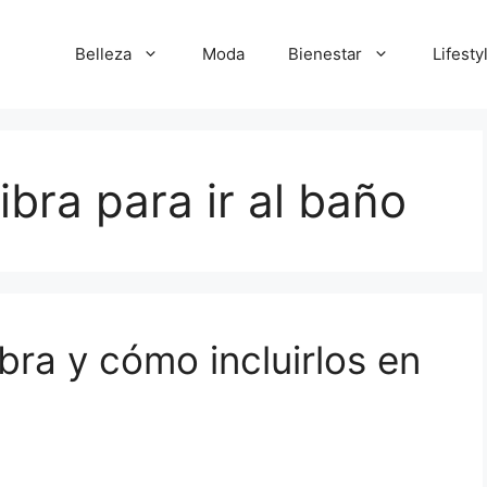
Belleza
Moda
Bienestar
Lifesty
fibra para ir al baño
ibra y cómo incluirlos en