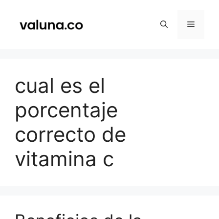
Saltar
al
Menú
contenido
cual es el
porcentaje
correcto de
vitamina c