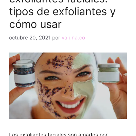
tipos de exfoliantes y
cómo usar
octubre 20, 2021
por
valuna.co
Los exfoliantes faciales son amados por